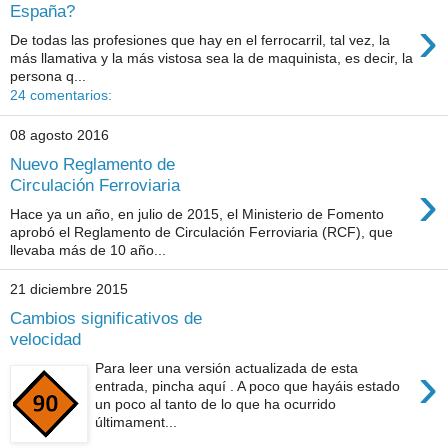
España?
›
De todas las profesiones que hay en el ferrocarril, tal vez, la
más llamativa y la más vistosa sea la de maquinista, es decir, la
persona q...
24 comentarios:
08 agosto 2016
Nuevo Reglamento de
›
Circulación Ferroviaria
Hace ya un año, en julio de 2015, el Ministerio de Fomento
aprobó el Reglamento de Circulación Ferroviaria (RCF), que
llevaba más de 10 año...
21 diciembre 2015
Cambios significativos de
velocidad
›
Para leer una versión actualizada de esta
entrada, pincha aquí . A poco que hayáis estado
un poco al tanto de lo que ha ocurrido
últimament...