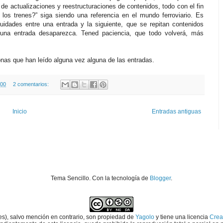
de actualizaciones y reestructuraciones de contenidos, todo con el fin
los trenes?” siga siendo una referencia en el mundo ferroviario. Es
uidades entre una entrada y la siguiente, que se repitan contenidos
guna entrada desaparezca. Tened paciencia, que todo volverá, más
onas que han leído alguna vez alguna de las entradas.
:00
2 comentarios:
Inicio
Entradas antiguas
Tema Sencillo. Con la tecnología de
Blogger
.
es), salvo mención en contrario,
son propiedad de
Yagolo
y tiene una licencia
Crea