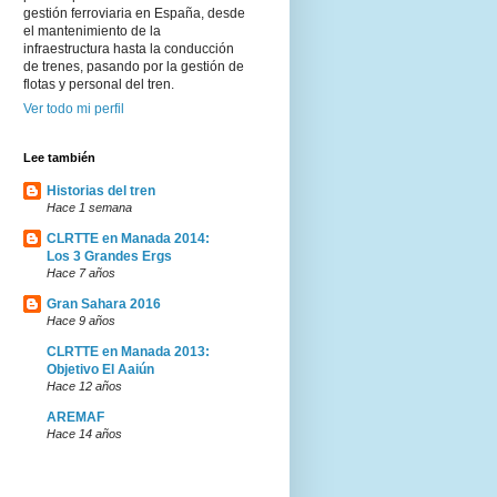
gestión ferroviaria en España, desde
el mantenimiento de la
infraestructura hasta la conducción
de trenes, pasando por la gestión de
flotas y personal del tren.
Ver todo mi perfil
Lee también
Historias del tren
Hace 1 semana
CLRTTE en Manada 2014:
Los 3 Grandes Ergs
Hace 7 años
Gran Sahara 2016
Hace 9 años
CLRTTE en Manada 2013:
Objetivo El Aaiún
Hace 12 años
AREMAF
Hace 14 años