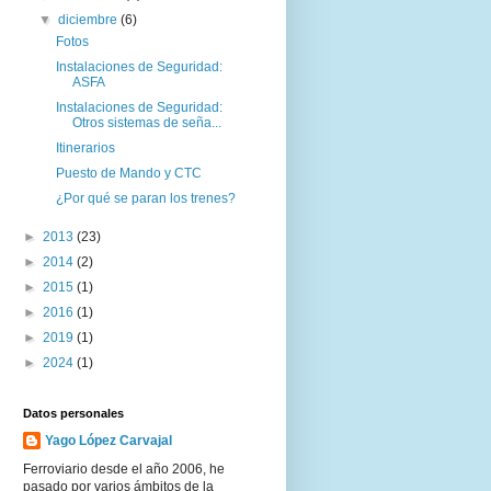
▼
diciembre
(6)
Fotos
Instalaciones de Seguridad:
ASFA
Instalaciones de Seguridad:
Otros sistemas de seña...
Itinerarios
Puesto de Mando y CTC
¿Por qué se paran los trenes?
►
2013
(23)
►
2014
(2)
►
2015
(1)
►
2016
(1)
►
2019
(1)
►
2024
(1)
Datos personales
Yago López Carvajal
Ferroviario desde el año 2006, he
pasado por varios ámbitos de la