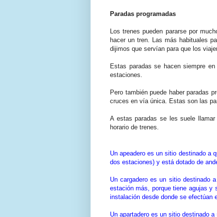
Paradas programadas
Los trenes pueden pararse por much
hacer un tren. Las más habituales pa
dijimos que servían para que los viaj
Estas paradas se hacen siempre en l
estaciones.
Pero también puede haber paradas prev
cruces en vía única. Estas son las pa
A estas paradas se les suele llamar 
horario de trenes.
Un apeadero es un sitio destinado a qu
dos estaciones) y está dotado de and
Un cargadero es un sitio destinado a
estación más, porque tiene agujas y 
instalación desde donde se efectúan 
Un apartadero es un sitio destinado a