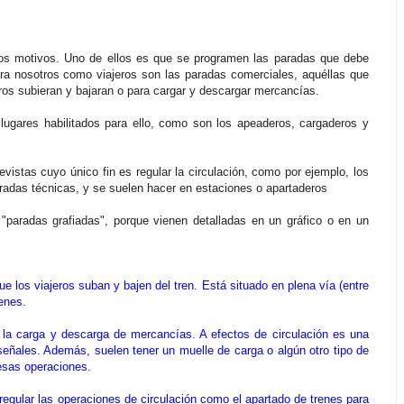
os motivos. Uno de ellos es que se programen las paradas que debe
ra nosotros como viajeros son las paradas comerciales, aquéllas que
eros subieran y bajaran o para cargar y descargar mercancías.
ugares habilitados para ello, como son los apeaderos, cargaderos y
istas cuyo único fin es regular la circulación, como por ejemplo, los
radas técnicas, y se suelen hacer en estaciones o apartaderos
"paradas grafiadas", porque vienen detalladas en un gráfico o en un
e los viajeros suban y bajen del tren. Está situado en plena vía (entre
enes.
 la carga y descarga de mercancías. A efectos de circulación es una
señales. Además, suelen tener un muelle de carga o algún otro tipo de
esas operaciones.
 regular las operaciones de circulación como el apartado de trenes para