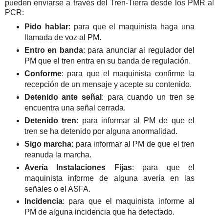
pueden enviarse a través del Tren-Tierra desde los PMR al
PCR:
Pido hablar
: para que el maquinista haga una
llamada de voz al PM.
Entro en banda
: para anunciar al regulador del
PM que el tren entra en su banda de regulación.
Conforme
: para que el maquinista confirme la
recepción de un mensaje y acepte su contenido.
Detenido ante señal
: para cuando un tren se
encuentra una señal cerrada.
Detenido tren
: para informar al PM de que el
tren se ha detenido por alguna anormalidad.
Sigo marcha
: para informar al PM de que el tren
reanuda la marcha.
Avería Instalaciones Fijas
: para que el
maquinista informe de alguna avería en las
señales o el ASFA.
Incidencia
: para que el maquinista informe al
PM de alguna incidencia que ha detectado.