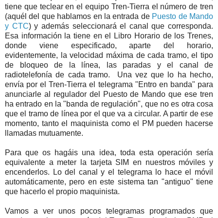
tiene que teclear en el equipo Tren-Tierra el número de tren
(aquél del que hablamos en la entrada de
Puesto de Mando
y CTC
) y además seleccionará el canal que corresponda.
Esa información la tiene en el Libro Horario de los Trenes,
donde viene especificado, aparte del horario,
evidentemente, la velocidad máxima de cada tramo, el tipo
de bloqueo de la línea, las paradas y el canal de
radiotelefonía de cada tramo. Una vez que lo ha hecho,
envía por el Tren-Tierra el telegrama "Entro en banda" para
anunciarle al regulador del Puesto de Mando que ese tren
ha entrado en la "banda de regulación", que no es otra cosa
que el tramo de línea por el que va a circular. A partir de ese
momento, tanto el maquinista como el PM pueden hacerse
llamadas mutuamente.
Para que os hagáis una idea, toda esta operación sería
equivalente a meter la tarjeta SIM en nuestros móviles y
encenderlos. Lo del canal y el telegrama lo hace el móvil
automáticamente, pero en este sistema tan "antiguo" tiene
que hacerlo el propio maquinista.
Vamos a ver unos pocos telegramas programados que