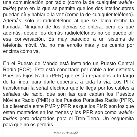
una comunicación por radio (como la de cualquier
walkie-
talkie
) pero en la que se permite que los dos interlocutores
puedan oír y hablar a la vez (como la de cualquier teléfono).
Además, sólo el radioteléfono al que se llama recibe la
llamada. Ninguno de los demás se entera, pero es que
además, desde los demás radioteléfonos no se puede oír
esa conversación. Es muy parecido a un sistema de
telefonía móvil. Va, no me enrollo más y os cuento por
encima cómo va.
En el Puesto de Mando está instalado un Puesto Central
Radio (PCR). Éste está conectado por cable a los distintos
Puestos Fijos Radio (PFR) que están repartidos a lo largo
de la línea, para darle cobertura a toda la vía. Los PFR
transforman la señal eléctrica que le llega por los cables a
señales de radio, que son las que captan los Puestos
Móviles Radio (PMR) o los Puestos Portátiles Radio (PPR).
La diferencia entre PMR y PPR es que los PMR son los que
están montados en los trenes y los PPR son como
walkie-
talkies
pero adaptados para el Tren-Tierra. Un esquemita
para que no os perdáis.