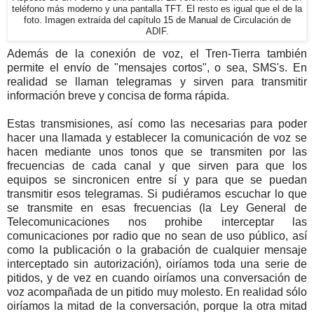
teléfono más moderno y una pantalla TFT. El resto es igual que el de la
foto. Imagen extraída del capítulo 15 de Manual de Circulación de
ADIF.
Además de la conexión de voz, el Tren-Tierra también
permite el envío de "mensajes cortos", o sea, SMS's. En
realidad se llaman telegramas y sirven para transmitir
información breve y concisa de forma rápida.
Estas transmisiones, así como las necesarias para poder
hacer una llamada y establecer la comunicación de voz se
hacen mediante unos tonos que se transmiten por las
frecuencias de cada canal y que sirven para que los
equipos se sincronicen entre sí y para que se puedan
transmitir esos telegramas. Si pudiéramos escuchar lo que
se transmite en esas frecuencias (la Ley General de
Telecomunicaciones nos prohibe interceptar las
comunicaciones por radio que no sean de uso público, así
como la publicación o la grabación de cualquier mensaje
interceptado sin autorización), oiríamos toda una serie de
pitidos, y de vez en cuando oiríamos una conversación de
voz acompañada de un pitido muy molesto. En realidad sólo
oiríamos la mitad de la conversación, porque la otra mitad