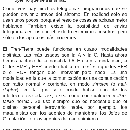
oyen lo que se transmita.
Como veis hay muchos telegramas programados que se
pueden enviar a través del sistema. En realidad sólo se
usan unos pocos, porque el resto de cosas se aclaran mejor
hablando. También existe la posibilidad de enviar
telegramas en los que el texto lo escribimos nosotros, pero
sólo en los aparatos más modernos.
El Tren-Tierra puede funcionar en cuatro modalidades
distintas. Las más usadas son la A y la C. Hasta ahora
hemos hablado de la modalidad A. En la otra modalidad, la
C, los PMR y PPR pueden hablar entre sí, sin que los PFR
o el PCR tengan que intervenir para nada. Es una
modalidad en la que la comunicación es una comunicación
por radio normal y corriente, en modo
simplex
(o
half-
duplex
), en la que sólo puede hablar uno de los
interlocutores cada vez, o sea, como con cualquier
walkie-
talkie
normal. Se usa siempre que es necesario que el
distinto personal ferroviario hable, por ejemplo, los
maquinistas con los agentes de maniobras, los Jefes de
Circulación con los agentes de mantenimiento...