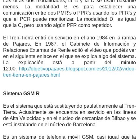
Las otras dos modalidades, la B y la D se usan bastante
menos. La modalidad B es para establecer una
comunicación entre dos PMR's o PPR's usando los PFR's y
que el PCR puede monitorizar. La modalidad D es igual
que la C, pero usando algún PFR como repetidor.
El Tren-Tierra entró en servicio en el año 1984 en la rampa
de Pajares. En 1987, el Gabinete de Información y
Relaciones Externas de Renfe editó el vídeo que podéis ver
en el siguiente enlace en el que se explica algo del sistema.
La explicación está a partir del minuto
12:00:
http://objetivopajares.blogspot.com.es/2012/02/video-
tren-tierra-en-pajares.html
Sistema GSM-R
Es el sistema que está sustituyendo paulatinamente al Tren-
Tierra. Actualmente se encuentra en servicio en las líneas
de Alta Velocidad y en el núcleo de cercanías de Bilbao y se
está instalando en el núcleo de Barcelona.
Es un sistema de telefonía móvil GSM, casi igual que la