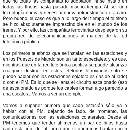
que no todas las compañías lo adoptaron, ni se instaló en
todas las líneas hasta pasado mucho tiempo. Al ser una
tecnología nueva y necesitar nueva infraestructura era caro.
Pero bueno, el caso es que a lo largo del tiempo el teléfono
se hizo absolutamente imprescindible en el mundo de los
trenes. Y por ello, las compañías ferroviarias desplegaron su
propia red de telecomunicaciones al margen de la red
telefónica pública.
Los primeros teléfonos que se instalan en las estaciones y
en los Puestos de Mando son un tanto especiales, y es que,
mientras que en la red telefónica pública se puede alcanzar
cualquier destino, en estos teléfonos ferroviarios sólo se
puede hablar con las estaciones colaterales (las de al lado)
o con el PM. Es lo que se llama el circuito escalonado (eso
de escalonado es porque los cables forman algo parecido a
una escalera. Vamos a ver un ejemplo.
Vamos a suponer primero que cada estación sólo va a
hablar con el PM, dejando de lado, de momento, las
comunicaciones con las estaciones colaterales. Desde el
PM tenemos que tender al menos un par de hilos hasta
cada estación, de tal forma que si queremos hablar con 5