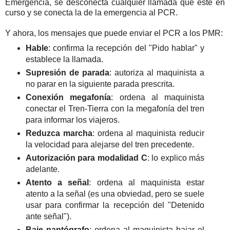
Emergencia, se desconecta cualquier llamada que esté en
curso y se conecta la de la emergencia al PCR.
Y ahora, los mensajes que puede enviar el PCR a los PMR:
Hable
: confirma la recepción del "Pido hablar" y
establece la llamada.
Supresión de parada
: autoriza al maquinista a
no parar en la siguiente parada prescrita.
Conexión megafonía
: ordena al maquinista
conectar el Tren-Tierra con la megafonía del tren
para informar los viajeros.
Reduzca marcha
: ordena al maquinista reducir
la velocidad para alejarse del tren precedente.
Autorización para modalidad C
: lo explico más
adelante.
Atento a señal
: ordena al maquinista estar
atento a la señal (es una obviedad, pero se suele
usar para confirmar la recepción del "Detenido
ante señal").
Baje pantógrafo
: ordena al maquinista bajar el