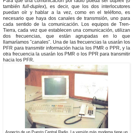
Para que una comunicación por radio pueda ser
duplex
(o
también
full-duplex
), es decir, que los dos interlocutores
puedan oír y hablar a la vez, como en el teléfono, es
necesario que haya dos canales de transmsión, uno para
cada sentido de la comunicación. Los equipos de Tren-
Tierra, cada vez que establecen una comunicación, utilizan
dos frecuencias, que están agrupadas en lo que
llamaríamos "canales". Una de las frecuencias la usarán los
PFR para transmitir información hacia los PMR o PPR, y la
otra frecuencia la usarán los PMR o los PPR para transmitir
hacia los PFR.
Aspecto de un Puesto Central Radio. La versión más moderna tiene un