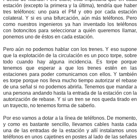
estación (excepto la primera y la última), tendría que haber
tres teléfonos: uno para el PM y otro por cada estación
colateral. Y si es una bifurcación, aún más teléfonos. Pero
como nuestros ingenieros ya han inventado los teléfonos
con botoncitos para seleccionar a quién queremos llamar,
ponemos uno de éstos en cada estación.
Pero aún no podemos hablar con los trenes. Y eso supone
que la explotación de la circulación es un poco torpe, sobre
todo cuando hay alguna incidencia. Es torpe porque
tenemos que esperar a que los trenes estén en las
estaciones para poder comunicarnos con ellos. Y también
es torpe porque nos lleva mucho tiempo autorizar el rebase
de una señal si no podemos abrirla. Tenemos que mandar a
una persona andando hasta la entrada de la estación con la
autorización de rebase. Y si un tren se nos queda tirado en
un trayecto, no tenemos forma de saberlo.
Por eso vamos a dotar a la línea de teléfonos. De momento,
y como es bastante sencillo, llevamos cables hasta cada
una de las entradas de la estación y allí instalamos unos
teléfonos en unos cajetines en postes al lado de las señales