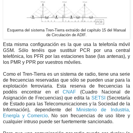
Esquema del sistema Tren-Tierra extraído del capítulo 15 del Manual
de Circulación de ADIF.
Esta misma configuración es la que usa la telefonía móvil
GSM. Sólo tenéis que sustituir PCR por una central
telefónica, los PFR por las estaciones base (las antenas), y
los PMR y PPR por vuestros móviles.
Como el Tren-Tierra es un sistema de radio, tiene una serie
de frecuencias reservadas que sólo se pueden usar para la
explotación ferroviaria. Esta reserva de frecuencias la
podéis encontrar en el
CNAF
(Cuadro Nacional de
Asignación de Frecuencias) que edita la
SETSI
(Secretaría
de Estado para las Telecomunicaciones y la Sociedad de la
Información), dependiente del
Ministerio de Industria,
Energía y Comercio
. No son frecuencias de uso libre y
cualquier intruso puede ser fuertemente sancionado.