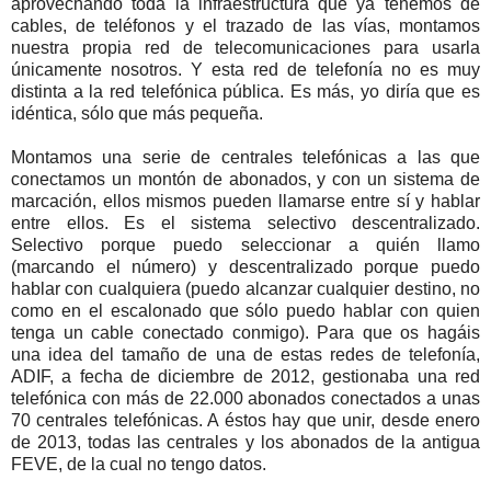
aprovechando toda la infraestructura que ya tenemos de
cables, de teléfonos y el trazado de las vías, montamos
nuestra propia red de telecomunicaciones para usarla
únicamente nosotros. Y esta red de telefonía no es muy
distinta a la red telefónica pública. Es más, yo diría que es
idéntica, sólo que más pequeña.
Montamos una serie de centrales telefónicas a las que
conectamos un montón de abonados, y con un sistema de
marcación, ellos mismos pueden llamarse entre sí y hablar
entre ellos. Es el sistema selectivo descentralizado.
Selectivo porque puedo seleccionar a quién llamo
(marcando el número) y descentralizado porque puedo
hablar con cualquiera (puedo alcanzar cualquier destino, no
como en el escalonado que sólo puedo hablar con quien
tenga un cable conectado conmigo). Para que os hagáis
una idea del tamaño de una de estas redes de telefonía,
ADIF, a fecha de diciembre de 2012, gestionaba una red
telefónica con más de 22.000 abonados conectados a unas
70 centrales telefónicas. A éstos hay que unir, desde enero
de 2013, todas las centrales y los abonados de la antigua
FEVE, de la cual no tengo datos.