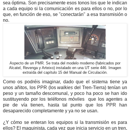
sea óptima. Son precisamente esos tonos los que le indican
a cada equipo si la comunicación es para ellos o no, por lo
que, en función de eso, se "conectarán" a esa transmisión o
no.
Aspecto de un PMR. Se trata del modelo moderno (fabricados por
Alcatel, Revenga y Arteixo) instalado en una UT serie 446. Imagen
extraída del capítulo 15 del Manual de Circulación.
Como os podréis imaginar, dado que el sistema tiene ya
unos añitos, los PPR (los
walkies
del Tren-Tierra) tenían un
peso y un tamaño descomunal, y poco ha poco se han ido
sustituyendo por los teléfonos móviles que los agentes a
pie de vía tienen, hasta tal punto que los PPR han
desaparecido completamente y ya no se usan.
¿Y cómo se enteran los equipos si la transmisión es para
ellos? El maquinista, cada vez que inicia servicio en un tren,